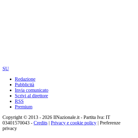
SU
Redazione
Pubblicità
Invia comunicato
Scrivi al direttore
RSS
Premium
Copyright © 2013 - 2026 IlNazionale.it - Partita Iva: IT
03401570043 -
Credits
|
Privacy e cookie policy
|
Preferenze
privacy