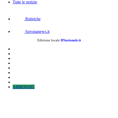
Tutte le notizie
Rubriche
Savonanews.it
Edizione locale
IlNazionale.it
ABBONATI