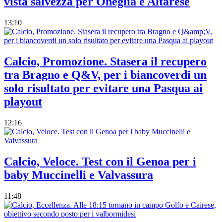
vista salvezza per Oneglia e Altarese
13:10
Calcio, Promozione. Stasera il recupero
tra Bragno e Q&V, per i biancoverdi un
solo risultato per evitare una Pasqua ai
playout
12:16
Calcio, Veloce. Test con il Genoa per i
baby Muccinelli e Valvassura
11:48