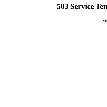
503 Service Te
op