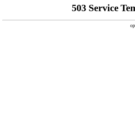
503 Service Te
op