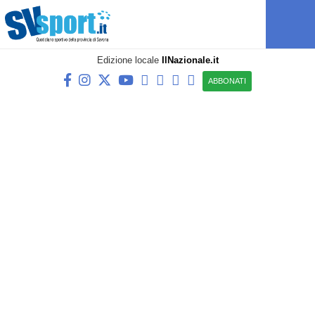
Edizione locale
IlNazionale.it
ABBONATI