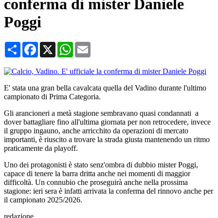
conferma di mister Daniele
Poggi
Condividi
Facebook
X
WhatsApp
Email
E' stata una gran bella cavalcata quella del Vadino durante l'ultimo
campionato di Prima Categoria.
Gli arancioneri a metà stagione sembravano quasi condannati a
dover battagliare fino all'ultima giornata per non retrocedere, invece
il gruppo ingauno, anche arricchito da operazioni di mercato
importanti, è riuscito a trovare la strada giusta mantenendo un ritmo
praticamente da playoff.
Uno dei protagonisti è stato senz'ombra di dubbio mister Poggi,
capace di tenere la barra dritta anche nei momenti di maggior
difficoltà. Un connubio che proseguirà anche nella prossima
stagione: ieri sera è infatti arrivata la conferma del rinnovo anche per
il campionato 2025/2026.
redazione