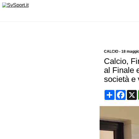
CALCIO
-
18 maggio
Calcio, F
al Finale 
società e
Condividi
Face