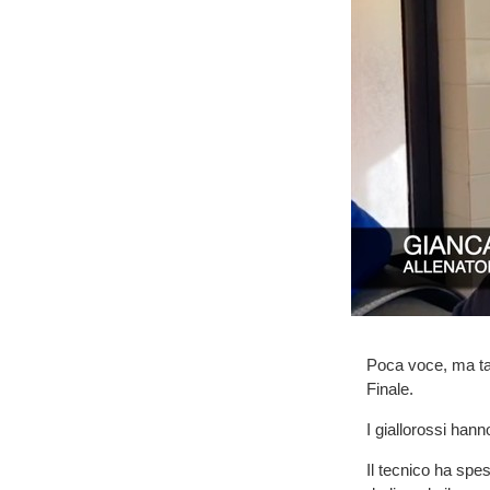
Poca voce, ma tan
Finale.
I giallorossi han
Il tecnico ha spes