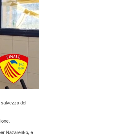
a salvezza del
ione.
 per Nazarenko, e