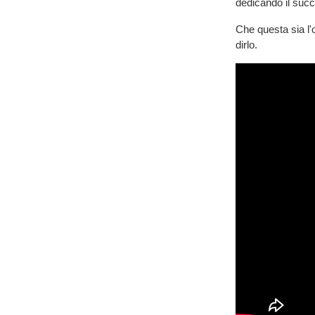
dedicando il succe
Che questa sia l'
dirlo.