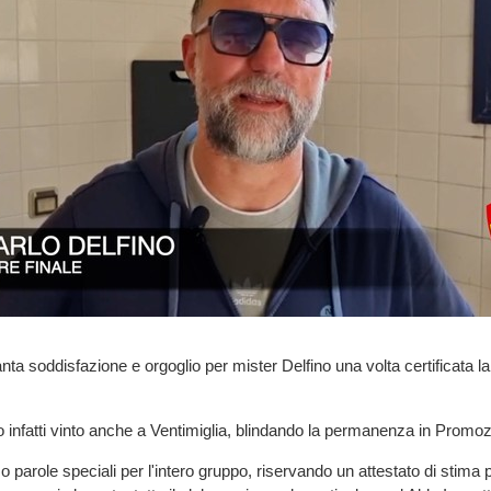
ta soddisfazione e orgoglio per mister Delfino una volta certificata l
no infatti vinto anche a Ventimiglia, blindando la permanenza in Promoz
o parole speciali per l'intero gruppo, riservando un attestato di stima