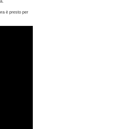
a.
ora è presto per