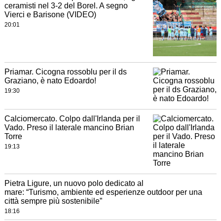
ceramisti nel 3-2 del Borel. A segno
Vierci e Barisone (VIDEO)
20:01
Priamar. Cicogna rossoblu per il ds
Graziano, è nato Edoardo!
19:30
Calciomercato. Colpo dall'Irlanda per il
Vado. Preso il laterale mancino Brian
Torre
19:13
Pietra Ligure, un nuovo polo dedicato al
mare: “Turismo, ambiente ed esperienze outdoor per una
città sempre più sostenibile”
18:16