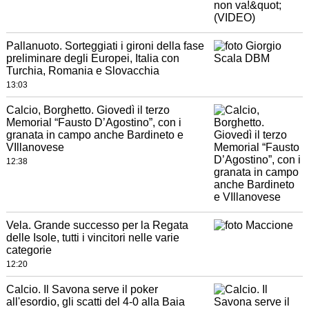
Pallanuoto. Sorteggiati i gironi della fase
preliminare degli Europei, Italia con
Turchia, Romania e Slovacchia
13:03
Calcio, Borghetto. Giovedì il terzo
Memorial “Fausto D’Agostino”, con i
granata in campo anche Bardineto e
VIllanovese
12:38
Vela. Grande successo per la Regata
delle Isole, tutti i vincitori nelle varie
categorie
12:20
Calcio. Il Savona serve il poker
all'esordio, gli scatti del 4-0 alla Baia