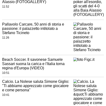
Alassio (FOTOGALLERY)
11:52
Pallavolo Carcare, 50 anni di storia e
passione: il palazzetto intitolato a
Stefano Ticineto
11:26
Beach Soccer. Il savonese Samuele
Sassari suona la carica e l'Italia torna
regina d'Europa (VIDEO)
10:51
Calcio. La Nolese saluta Simone Giglio:
"Ti abbiamo apprezzato come giocatore
e come persona"
10:41