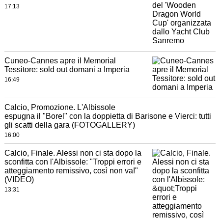
17:13
Cuneo-Cannes apre il Memorial
Tessitore: sold out domani a Imperia
16:49
Calcio, Promozione. L'Albissole
espugna il "Borel" con la doppietta di Barisone e Vierci: tutti
gli scatti della gara (FOTOGALLERY)
16:00
Calcio, Finale. Alessi non ci sta dopo la
sconfitta con l'Albissole: "Troppi errori e
atteggiamento remissivo, così non va!"
(VIDEO)
13:31