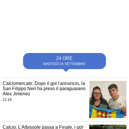
24 ORE
MARTEDÌ 16 SETTEMBRE
Calciomercato. Dopo il gol l'annuncio, la
San Filippo Neri ha preso il paraguaiano
Alex Jimenez
21:18
Calcio. L'Albissole passa a Finale, i gol