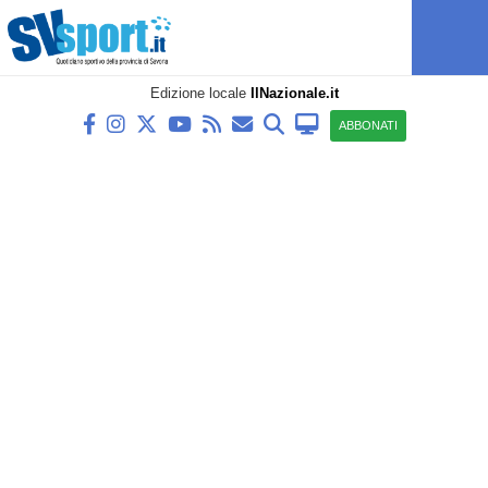
Edizione locale
IlNazionale.it
ABBONATI