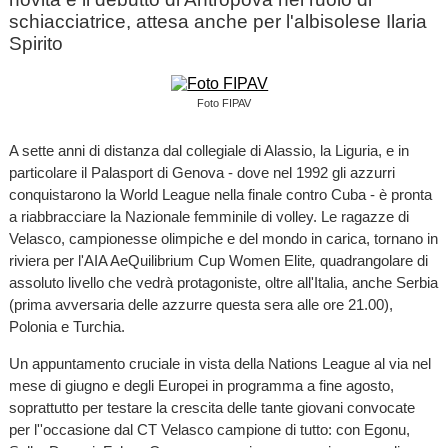
schiacciatrice, attesa anche per l'albisolese Ilaria
Spirito
Foto FIPAV
A sette anni di distanza dal collegiale di Alassio, la Liguria, e in
particolare il Palasport di Genova - dove nel 1992 gli azzurri
conquistarono la World League nella finale contro Cuba - è pronta
a riabbracciare la Nazionale femminile di volley. Le ragazze di
Velasco, campionesse olimpiche e del mondo in carica, tornano in
riviera per l'AIA AeQuilibrium Cup Women Elite
,
quadrangolare di
assoluto livello che vedrà protagoniste, oltre all'Italia, anche Serbia
(prima avversaria delle azzurre questa sera alle ore 21.00),
Polonia e Turchia.
Un appuntamento cruciale in vista della Nations League al via nel
mese di giugno e degli Europei in programma a fine agosto,
soprattutto per testare la crescita delle tante giovani convocate
per l''occasione dal CT Velasco campione di tutto: con Egonu,