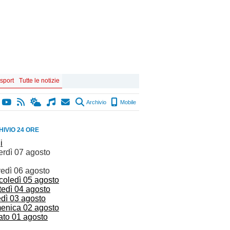
 sport
Tutte le notizie
Archivio
Mobile
IVIO 24 ORE
i
erdì 07 agosto
vedì 06 agosto
coledì 05 agosto
tedì 04 agosto
edì 03 agosto
enica 02 agosto
ato 01 agosto