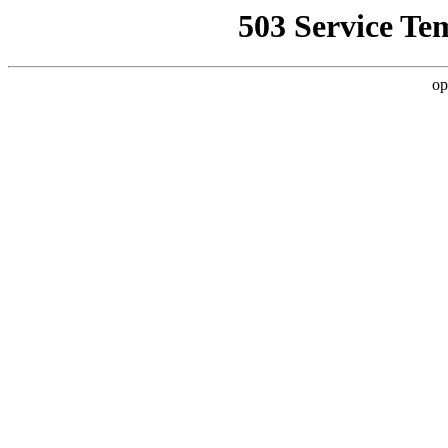
503 Service Te
op