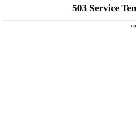
503 Service Te
op