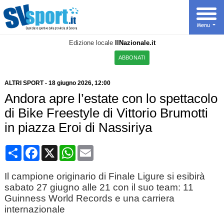
Edizione locale
IlNazionale.it
ABBONATI
ALTRI SPORT
-
18 giugno 2026, 12:00
Andora apre l’estate con lo spettacolo
di Bike Freestyle di Vittorio Brumotti
in piazza Eroi di Nassiriya
Condividi
Facebook
X
WhatsApp
Email
Il campione originario di Finale Ligure si esibirà
sabato 27 giugno alle 21 con il suo team: 11
Guinness World Records e una carriera
internazionale