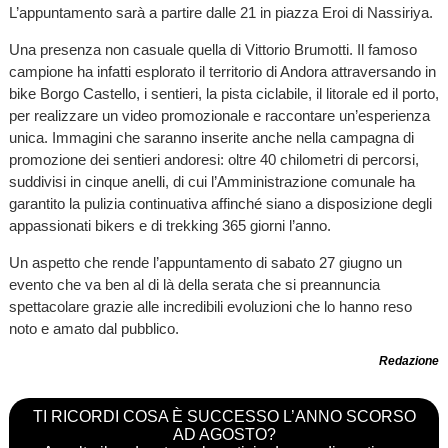
L’appuntamento sarà a partire dalle 21 in piazza Eroi di Nassiriya.
Una presenza non casuale quella di Vittorio Brumotti. Il famoso
campione ha infatti esplorato il territorio di Andora attraversando in
bike Borgo Castello, i sentieri, la pista ciclabile, il litorale ed il porto,
per realizzare un video promozionale e raccontare un’esperienza
unica. Immagini che saranno inserite anche nella campagna di
promozione dei sentieri andoresi: oltre 40 chilometri di percorsi,
suddivisi in cinque anelli, di cui l’Amministrazione comunale ha
garantito la pulizia continuativa affinché siano a disposizione degli
appassionati bikers e di trekking 365 giorni l’anno.
Un aspetto che rende l’appuntamento di sabato 27 giugno un
evento che va ben al di là della serata che si preannuncia
spettacolare grazie alle incredibili evoluzioni che lo hanno reso
noto e amato dal pubblico.
Redazione
TI RICORDI COSA È SUCCESSO L’ANNO SCORSO
AD AGOSTO?