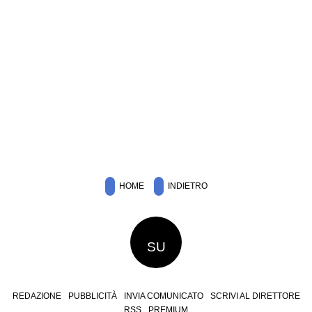
HOME
INDIETRO
SU
REDAZIONE
PUBBLICITÀ
INVIA COMUNICATO
SCRIVI AL DIRETTORE
RSS
PREMIUM