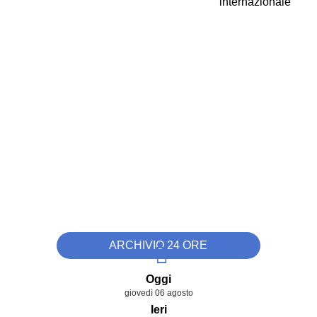
ARCHIVIO 24 ORE
Oggi
giovedì 06 agosto
Ieri