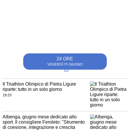
24 ORE
VENERDÌ 06 GIUGNO
Il Triathlon Olimpico di Pietra Ligure
riparte: tutto in un solo giorno
19:23
Albenga, giugno mese dedicato allo
sport. Il consigliere Feroleto: "Strumento
di coesione, integrazione e crescita