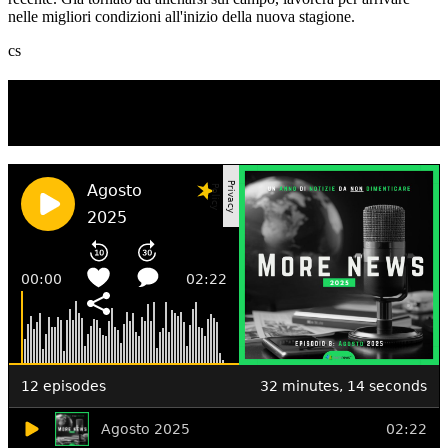
nelle migliori condizioni all'inizio della nuova stagione.
cs
TI RICORDI COSA È SUCCESSO L’ANNO
SCORSO AD AGOSTO?
Ascolta il podcast con le notizie da non dimenticare