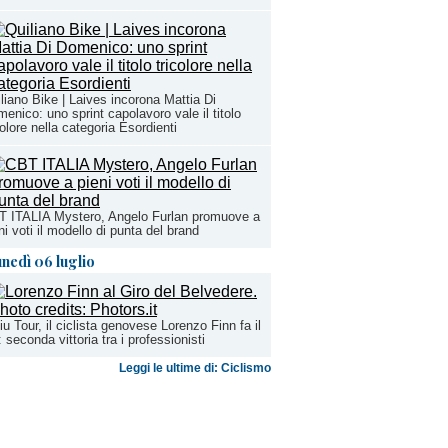
liano Bike | Laives incorona Mattia Di
enico: uno sprint capolavoro vale il titolo
colore nella categoria Esordienti
T ITALIA Mystero, Angelo Furlan promuove a
ni voti il modello di punta del brand
unedì 06 luglio
iu Tour, il ciclista genovese Lorenzo Finn fa il
: seconda vittoria tra i professionisti
Leggi le ultime di: Ciclismo