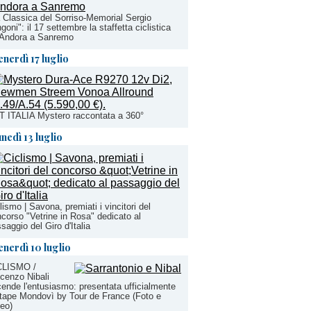
 Classica del Sorriso-Memorial Sergio
goni": il 17 settembre la staffetta ciclistica
 Andora a Sanremo
enerdì 17 luglio
 ITALIA Mystero raccontata a 360°
unedì 13 luglio
lismo | Savona, premiati i vincitori del
corso "Vetrine in Rosa" dedicato al
saggio del Giro d'Italia
enerdì 10 luglio
CLISMO /
cenzo Nibali
ende l'entusiasmo: presentata ufficialmente
tape Mondovì by Tour de France (Foto e
eo)