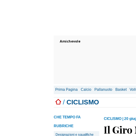
Amichevole
Prima Pagina
Calcio
Pallanuoto
Basket
Vol
/
CICLISMO
CHE TEMPO FA
CICLISMO
|
20 giu
Il Giro
RUBRICHE
Designazioni e squalifiche