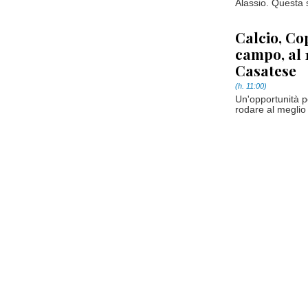
Alassio. Questa s
Calcio, Co
campo, al 1
Casatese
(h. 11:00)
Un'opportunità pe
rodare al meglio