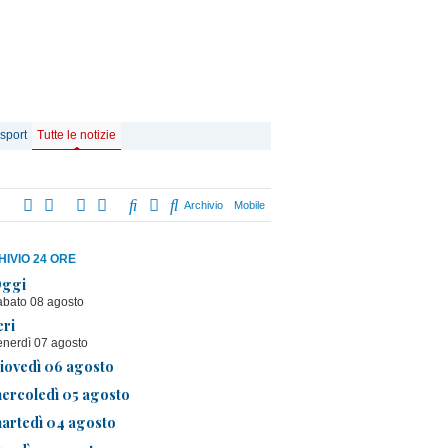
 sport
Tutte le notizie
Archivio
Mobile
IVIO 24 ORE
ggi
abato 08 agosto
eri
enerdì 07 agosto
iovedì 06 agosto
ercoledì 05 agosto
artedì 04 agosto