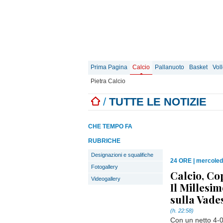
Prima Pagina
Calcio
Pallanuoto
Basket
Vol
Pietra Calcio
/
TUTTE LE NOTIZIE
CHE TEMPO FA
RUBRICHE
Designazioni e squalifiche
24 ORE
|
mercoled
Fotogallery
Calcio, Co
Videogallery
Il Millesi
sulla Vade
(h. 22:58)
Con un netto 4-0 