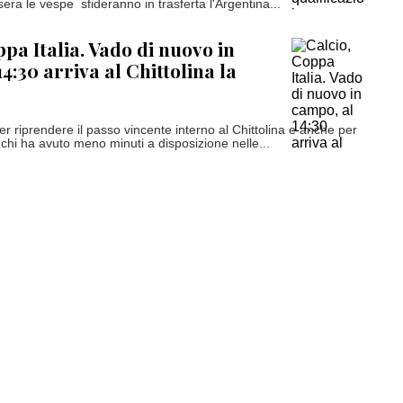
era le vespe sfideranno in trasferta l'Argentina...
ppa Italia. Vado di nuovo in
4:30 arriva al Chittolina la
r riprendere il passo vincente interno al Chittolina e anche per
 chi ha avuto meno minuti a disposizione nelle...