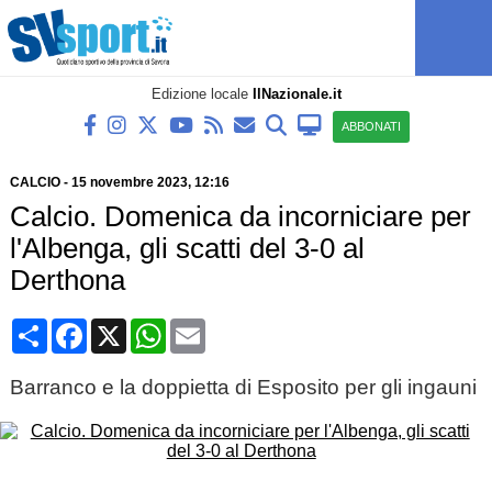
Edizione locale
IlNazionale.it
ABBONATI
CALCIO
-
15 novembre 2023, 12:16
Calcio. Domenica da incorniciare per
l'Albenga, gli scatti del 3-0 al
Derthona
Condividi
Facebook
X
WhatsApp
Email
Barranco e la doppietta di Esposito per gli ingauni