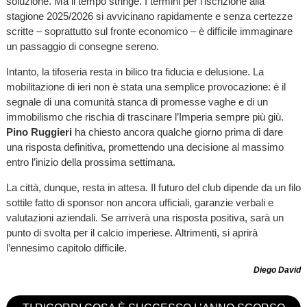
soluzione. Ma il tempo stringe. I termini per l’iscrizione alla
stagione 2025/2026 si avvicinano rapidamente e senza certezze
scritte – soprattutto sul fronte economico – è difficile immaginare
un passaggio di consegne sereno.
Intanto, la tifoseria resta in bilico tra fiducia e delusione. La
mobilitazione di ieri non è stata una semplice provocazione: è il
segnale di una comunità stanca di promesse vaghe e di un
immobilismo che rischia di trascinare l’Imperia sempre più giù.
Pino Ruggieri
ha chiesto ancora qualche giorno prima di dare
una risposta definitiva, promettendo una decisione al massimo
entro l’inizio della prossima settimana.
La città, dunque, resta in attesa. Il futuro del club dipende da un filo
sottile fatto di sponsor non ancora ufficiali, garanzie verbali e
valutazioni aziendali. Se arriverà una risposta positiva, sarà un
punto di svolta per il calcio imperiese. Altrimenti, si aprirà
l’ennesimo capitolo difficile.
Diego David