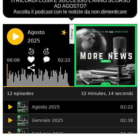
TI RICORDI COSA È SUCCESSO L’ANNO SCORSO
AD AGOSTO?
Ascolta il podcast con le notizie da non dimenticare