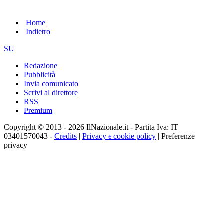
Home
Indietro
SU
Redazione
Pubblicità
Invia comunicato
Scrivi al direttore
RSS
Premium
Copyright © 2013 - 2026 IlNazionale.it - Partita Iva: IT
03401570043 -
Credits
|
Privacy e cookie policy
|
Preferenze
privacy