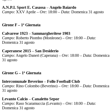
A.N.P.I. Sport E. Casassa
–
Angelo Baiardo
Campo:
XXV Aprile –
Ore:
18:00 –
Data:
Domenica 31 agosto
Girone F – 1ª Giornata
Calvarese 1923
–
Sammargheritese 1903
Campo:
Roberto Piombo (Monleone) –
Ore:
18:00 –
Data:
Domenica 31 agosto
Caperanese 2015
–
San Desiderio
Campo:
Angelo Daneri (Caperana) –
Ore:
18:00 –
Data:
Domenica
31 agosto
Girone G – 1ª Giornata
Intercomunale Beverino
–
Follo Football Club
Campo:
Rino Colombo (Beverino) –
Ore:
18:00 –
Data:
Domenica
31 agosto
Levanto Calcio
–
Canaletto Sepor
Campo:
Raso Scaramuccia (Levanto) –
Ore:
18:00 –
Data:
Domenica 31 agosto