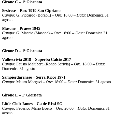
Girone C – 1ª Giornata
Sestrese
–
Bor. 1919 San Cipriano
Campo:
G. Piccardo (Borzoli) –
Ore:
18:00 –
Data:
Domenica 31
agosto
Masone
–
Praese 1945
Campo:
G. Maccio (Masone) –
Ore:
18:00 –
Data:
Domenica 31
agosto
Girone D – 1ª Giornata
Vallescrivia 2018
–
Superba Calcio 2017
Campo:
Fausto Maluberti (Ronco Scrivia) –
Ore:
18:00 –
Data:
Domenica 31 agosto
Sampierdarenese
–
Serra Riccò 1971
Campo:
Mauro Morgavi –
Ore:
18:00 –
Data:
Domenica 31 agosto
Girone E – 1ª Giornata
Little Club James
–
Ca de Rissi SG
Campo:
Federico Mario Boero –
Ore:
20:00 –
Data:
Domenica 31
agosto