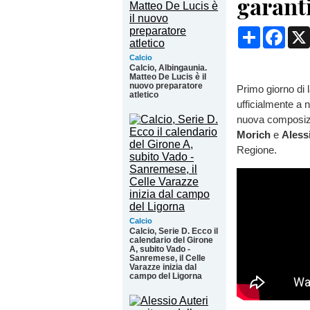
garant
Condividi
Face
Calcio
Calcio, Albingaunia.
Matteo De Lucis è il
nuovo preparatore
Primo giorno di 
atletico
ufficialmente a 
nuova composizio
Morich
e
Aless
Regione.
Calcio
Calcio, Serie D. Ecco il
calendario del Girone
A, subito Vado -
Sanremese, il Celle
Varazze inizia dal
campo del Ligorna