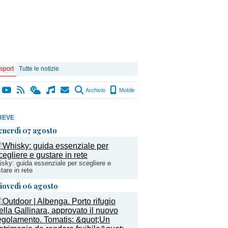
 sport
Tutte le notizie
Archivio
Mobile
REVE
enerdì 07 agosto
sky: guida essenziale per scegliere e
tare in rete
iovedì 06 agosto