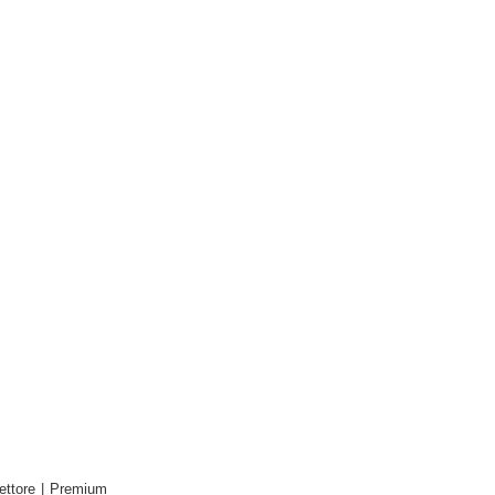
ettore
|
Premium