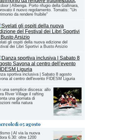
door | Albenga. Porto rifugio della Gallinara,
rovato il nuovo regolamento. Tomatis: "Un
rimonio da rendere fruibile"
lati gli ospiti della nuova edizione del
tival dei Libri Sportivi a Busto Arsizio
za sportiva inclusiva | Sabato 8 agosto
ona al centro dell'evento FIDESM Liguria
 una semplice discesa: allo
ra River Village il rafting
enta una giornata di
zioni nella natura
ercoledì 05 agosto
ismo | Al via la nuova
ora 6.30: oltre 1200