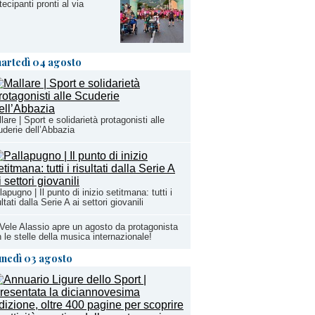
tecipanti pronti al via
artedì 04 agosto
lare | Sport e solidarietà protagonisti alle
derie dell’Abbazia
lapugno | Il punto di inizio setitmana: tutti i
ultati dalla Serie A ai settori giovanili
Vele Alassio apre un agosto da protagonista
 le stelle della musica internazionale!
unedì 03 agosto