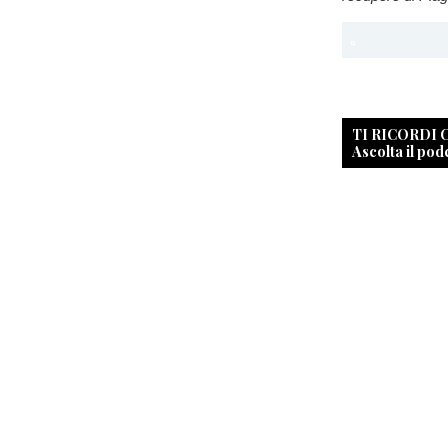
TI RICORDI
Ascolta il pod