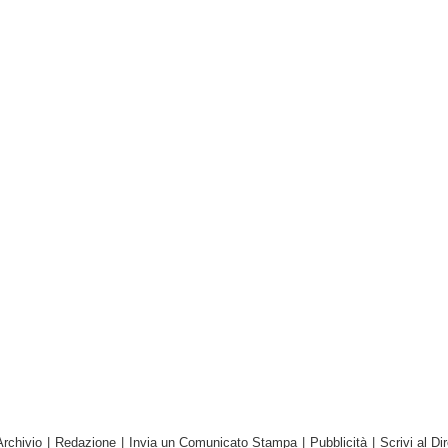
Archivio
|
Redazione
|
Invia un Comunicato Stampa
|
Pubblicità
|
Scrivi al Dir