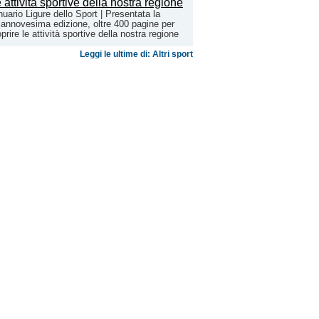
uario Ligure dello Sport | Presentata la
iannovesima edizione, oltre 400 pagine per
prire le attività sportive della nostra regione
Leggi le ultime di: Altri sport