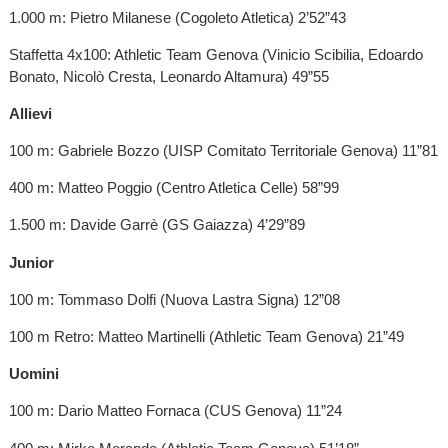
1.000 m: Pietro Milanese (Cogoleto Atletica) 2’52”43
Staffetta 4x100: Athletic Team Genova (Vinicio Scibilia, Edoardo
Bonato, Nicolò Cresta, Leonardo Altamura) 49”55
Allievi
100 m: Gabriele Bozzo (UISP Comitato Territoriale Genova) 11”81
400 m: Matteo Poggio (Centro Atletica Celle) 58”99
1.500 m: Davide Garrè (GS Gaiazza) 4’29”89
Junior
100 m: Tommaso Dolfi (Nuova Lastra Signa) 12”08
100 m Retro: Matteo Martinelli (Athletic Team Genova) 21”49
Uomini
100 m: Dario Matteo Fornaca (CUS Genova) 11”24