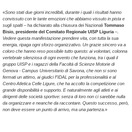
«
Sono stati due giorni incredibili, durante i quali i risultati hanno
convissuto con le tante emozioni che abbiamo vissuto in pista e
sugli spalti
– ha dichiarato alla chiusura dei Nazionali
Tommaso
Bisio, presidente del Comitato Regionale UISP Liguria
–.
Vedere questa manifestazione prendere vita, con tutta la sua
energia, ripaga ogni sforzo organizzativo. Un grazie sincero va a
coloro che hanno reso possibile tutto questo: ai volontari, colonna
vertebrale silenziosa di ogni evento che funziona, tra i quali il
gruppo UISP e i ragazzi della Facoltà di Scienze Motorie di
Genova - Campus Universitario di Savona, che non si sono
fermati un attimo, ai giudici FIDAL per la professionalità e al
Centro Atletica Celle Ligure, che ha accolto la competizione con
grande disponibilità e supporto. E naturalmente agli atleti e ai
dirigenti delle società sportive: senza di loro non ci sarebbe nulla
da organizzare e neanche da raccontare. Questo successo, però,
non deve essere un punto di arrivo, ma una partenza.
»