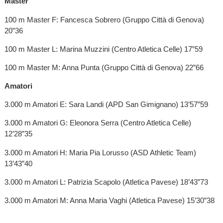
Master
100 m Master F: Fancesca Sobrero (Gruppo Città di Genova)
20”36
100 m Master L: Marina Muzzini (Centro Atletica Celle) 17”59
100 m Master M: Anna Punta (Gruppo Città di Genova) 22”66
Amatori
3.000 m Amatori E: Sara Landi (APD San Gimignano) 13’57”59
3.000 m Amatori G: Eleonora Serra (Centro Atletica Celle)
12’28”35
3.000 m Amatori H: Maria Pia Lorusso (ASD Athletic Team)
13’43”40
3.000 m Amatori L: Patrizia Scapolo (Atletica Pavese) 18’43”73
3.000 m Amatori M: Anna Maria Vaghi (Atletica Pavese) 15’30”38