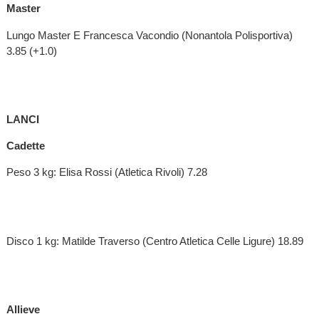
Master
Lungo Master E Francesca Vacondio (Nonantola Polisportiva)
3.85 (+1.0)
LANCI
Cadette
Peso 3 kg: Elisa Rossi (Atletica Rivoli) 7.28
Disco 1 kg: Matilde Traverso (Centro Atletica Celle Ligure) 18.89
Allieve