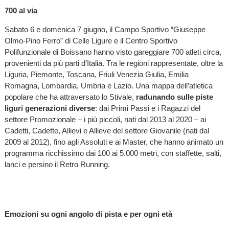
700 al via
Sabato 6 e domenica 7 giugno, il Campo Sportivo “Giuseppe
Olmo-Pino Ferro” di Celle Ligure e il Centro Sportivo
Polifunzionale di Boissano hanno visto gareggiare 700 atleti circa,
provenienti da più parti d’Italia. Tra le regioni rappresentate, oltre la
Liguria, Piemonte, Toscana, Friuli Venezia Giulia, Emilia
Romagna, Lombardia, Umbria e Lazio. Una mappa dell’atletica
popolare che ha attraversato lo Stivale,
radunando sulle piste
liguri generazioni diverse
: dai Primi Passi e i Ragazzi del
settore Promozionale – i più piccoli, nati dal 2013 al 2020 – ai
Cadetti, Cadette, Allievi e Allieve del settore Giovanile (nati dal
2009 al 2012), fino agli Assoluti e ai Master, che hanno animato un
programma ricchissimo dai 100 ai 5.000 metri, con staffette, salti,
lanci e persino il Retro Running.
Emozioni su ogni angolo di pista e per ogni età