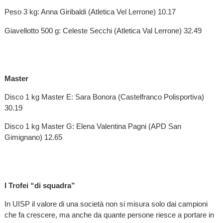
Peso 3 kg: Anna Giribaldi (Atletica Vel Lerrone) 10.17
Giavellotto 500 g: Celeste Secchi (Atletica Val Lerrone) 32.49
Master
Disco 1 kg Master E: Sara Bonora (Castelfranco Polisportiva)
30.19
Disco 1 kg Master G: Elena Valentina Pagni (APD San
Gimignano) 12.65
I Trofei “di squadra”
In UISP il valore di una società non si misura solo dai campioni
che fa crescere, ma anche da quante persone riesce a portare in