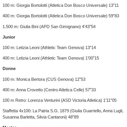
100 m: Giorgia Bortolotti (Atletica Don Bosco Universale) 13”11
400 m: Giorgia Bortolotti (Atletica Don Bosco Universale) 59”83
1.500 m: Giulia Bini (APD San Gimignano) 4’43”54
Junior
100 m: Letizia Leoni (Athletic Team Genova) 13”14
400 m: Letizia Leoni (Athletic Team Genova) 1’00”15
Donne
100 m: Monica Bertora (CUS Genova) 12”53
400 m: Anna Crovetto (Centro Atletica Celle) 57”33
100 m Retro: Lorenza Venturini (ASD Victoria Atletica) 1’11”05
Staffetta 4x100: La Patria S.G. 1879 (Giulia Guarriello, Anna Lugli,
Susanna Barletta, Silvia Cantaroni) 48”89