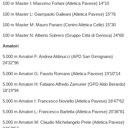
100 m Master I: Massimo Forlani (Atletica Pavese) 14”10
100 m Master L: Giampaolo Galleani (Atletica Pavese) 15”76
100 m Master M: Mauro Panaro (Centro Atletica Celle) 15”30
100 m Master N: Alberto Sobrero (Gruppo Città di Genova) 24”68
Amatori
5.000 m Amatori F: Andrea Aldinucci (APD San Gimignano)
24’32”96
5.000 m Amatori G: Fausto Romano (Atletica Pavese) 19’10”14
5.000 m Amatori H: Fabiano Alfredo Zamuner (GPD Aldo Berardo)
18’19”94
5.000 m Amatori I: Francesco Noviello (Atletica Pavese) 18’47”62
5.000 m Amatori L: Francesco Barletta (Atletica Pavese) 20’36”81
5.000 m Amatori M: Claudio Michelangelo Prete (Atletica Pavese)