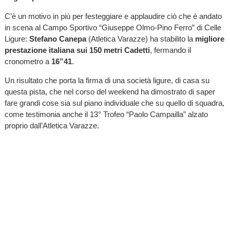
C’è un motivo in più per festeggiare e applaudire ciò che è andato
in scena al Campo Sportivo “Giuseppe Olmo-Pino Ferro” di Celle
Ligure:
Stefano Canepa
(Atletica Varazze) ha stabilito la
migliore
prestazione italiana sui 150 metri Cadetti
, fermando il
cronometro a
16”41
.
Un risultato che porta la firma di una società ligure, di casa su
questa pista, che nel corso del weekend ha dimostrato di saper
fare grandi cose sia sul piano individuale che su quello di squadra,
come testimonia anche il 13° Trofeo “Paolo Campailla” alzato
proprio dall’Atletica Varazze.