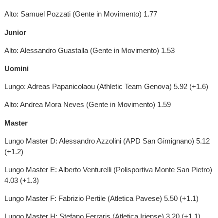
Alto: Samuel Pozzati (Gente in Movimento) 1.77
Junior
Alto: Alessandro Guastalla (Gente in Movimento) 1.53
Uomini
Lungo: Adreas Papanicolaou (Athletic Team Genova) 5.92 (+1.6)
Alto: Andrea Mora Neves (Gente in Movimento) 1.59
Master
Lungo Master D: Alessandro Azzolini (APD San Gimignano) 5.12
(+1.2)
Lungo Master E: Alberto Venturelli (Polisportiva Monte San Pietro)
4.03 (+1.3)
Lungo Master F: Fabrizio Pertile (Atletica Pavese) 5.50 (+1.1)
Lungo Master H: Stefano Ferraris (Atletica Iriense) 3.20 (+1.1)