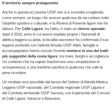
Il territorio sempre protagonista
Anche in questa occasione UISP non si è smentita scegliendo,
come sempre, un luogo che avesse qualcosa da raccontare sotto
l’aspetto sportivo e culturale, e la Riviera di Ponente ligure non ha
deluso. Per
Celle Ligure
, tra l’altro, è stato un
ritorno speciale
:
dopo il 2018, anno in cui aveva ospitato proprio i Nazionali di
atletica leggera su pista, la località savonese ha confermato il suo
legame profondo con l’attività firmata UISP. Atleti, famiglie e
accompagnatori hanno vissuto l’evento
immersi in uno dei tratti
più suggestivi della costa ligure
, tra mare, borghi e accoglienza.
Un contesto che ha saputo trasformare una competizione in
un’esperienza, e una trasferta sportiva in qualcosa che vale la
pena ricordare.
Un risultato reso possibile dal lavoro del Settore di Attività Atletica
Leggera UISP nazionale, del Comitato regionale UISP Liguria e
del Comitato territoriale UISP Savona, con il patrocinio dei Comuni
di Celle Ligure, Varazze e Boissano.