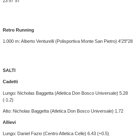
23’57”57
Retro Running
1.000 m: Alberto Venturelli (Polisportiva Monte San Pietro) 4’29”28
SALTI
Cadetti
Lungo: Nicholas Baggetta (Atletica Don Bosco Universale) 5.28
(-1.2)
Alto: Nicholas Baggetta (Atletica Don Bosco Universale) 1.72
Allievi
Lungo: Daniel Fazio (Centro Atletica Celle) 6.43 (+0.5)