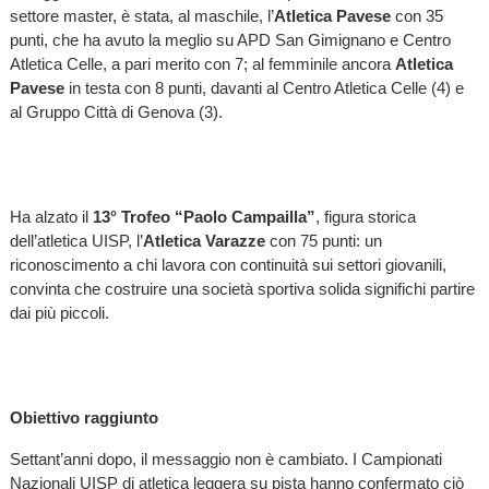
settore master, è stata, al maschile, l’
Atletica Pavese
con 35
punti, che ha avuto la meglio su APD San Gimignano e Centro
Atletica Celle, a pari merito con 7; al femminile ancora
Atletica
Pavese
in testa con 8 punti, davanti al Centro Atletica Celle (4) e
al Gruppo Città di Genova (3).
Ha alzato il
13° Trofeo “Paolo Campailla”
, figura storica
dell’atletica UISP, l’
Atletica Varazze
con 75 punti: un
riconoscimento a chi lavora con continuità sui settori giovanili,
convinta che costruire una società sportiva solida significhi partire
dai più piccoli.
Obiettivo raggiunto
Settant’anni dopo, il messaggio non è cambiato. I Campionati
Nazionali UISP di atletica leggera su pista hanno confermato ciò