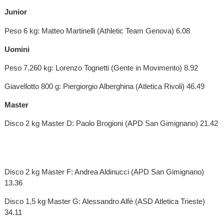
Junior
Peso 6 kg: Matteo Martinelli (Athletic Team Genova) 6.08
Uomini
Peso 7,260 kg: Lorenzo Tognetti (Gente in Movimento) 8.92
Giavellotto 800 g: Piergiorgio Alberghina (Atletica Rivoli) 46.49
Master
Disco 2 kg Master D: Paolo Brogioni (APD San Gimignano) 21.42
Disco 2 kg Master F: Andrea Aldinucci (APD San Gimignano)
13.36
Disco 1,5 kg Master G: Alessandro Alfè (ASD Atletica Trieste)
34.11