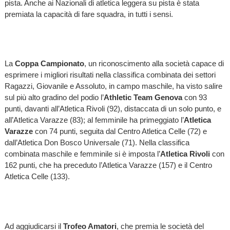
pista. Anche ai Nazionali di atletica leggera su pista è stata
premiata la capacità di fare squadra, in tutti i sensi.
La
Coppa Campionato
, un riconoscimento alla società capace di
esprimere i migliori risultati nella classifica combinata dei settori
Ragazzi, Giovanile e Assoluto, in campo maschile, ha visto salire
sul più alto gradino del podio l’
Athletic Team Genova
con 93
punti, davanti all’Atletica Rivoli (92), distaccata di un solo punto, e
all’Atletica Varazze (83); al femminile ha primeggiato l’
Atletica
Varazze
con 74 punti, seguita dal Centro Atletica Celle (72) e
dall’Atletica Don Bosco Universale (71). Nella classifica
combinata maschile e femminile si è imposta l’
Atletica Rivoli
con
162 punti, che ha preceduto l’Atletica Varazze (157) e il Centro
Atletica Celle (133).
Ad aggiudicarsi il
Trofeo Amatori
, che premia le società del