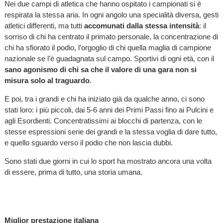
Nei due campi di atletica che hanno ospitato i campionati si è
respirata la stessa aria. In ogni angolo una specialità diversa, gesti
atletici differenti, ma tutti
accomunati dalla stessa intensità
: il
sorriso di chi ha centrato il primato personale, la concentrazione di
chi ha sfiorato il podio, l’orgoglio di chi quella maglia di campione
nazionale se l’è guadagnata sul campo. Sportivi di ogni età, con il
sano agonismo di chi sa che il valore di una gara non si
misura solo al traguardo
.
E poi, tra i grandi e chi ha iniziato già da qualche anno, ci sono
stati loro: i più piccoli, dai 5-6 anni dei Primi Passi fino ai Pulcini e
agli Esordienti. Concentratissimi ai blocchi di partenza, con le
stesse espressioni serie dei grandi e la stessa voglia di dare tutto,
e quello sguardo verso il podio che non lascia dubbi.
Sono stati due giorni in cui lo sport ha mostrato ancora una volta
di essere, prima di tutto, una storia umana.
Miglior prestazione italiana