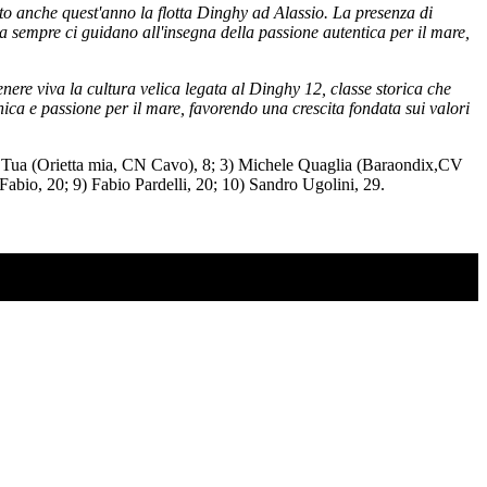
ato anche quest'anno la flotta Dinghy ad Alassio. La presenza di
e da sempre ci guidano all'insegna della passione autentica per il mare,
ere viva la cultura velica legata al Dinghy 12, classe storica che
nica e passione per il mare, favorendo una crescita fondata sui valori
ele Tua (Orietta mia, CN Cavo), 8; 3) Michele Quaglia (Baraondix,CV
Fabio, 20; 9) Fabio Pardelli, 20; 10) Sandro Ugolini, 29.