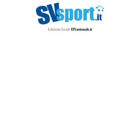
Edizione locale
IlNazionale.it