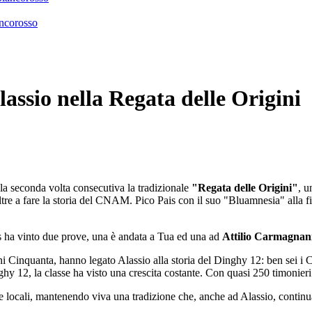
ancorosso
Alassio nella Regata delle Origini
la seconda volta consecutiva la tradizionale
"Regata delle Origini"
, u
altre a fare la storia del CNAM. Pico Pais con il suo "Bluamnesia" alla 
s ha vinto due prove, una è andata a Tua ed una ad
Attilio Carmagnan
ni Cinquanta, hanno legato Alassio alla storia del Dinghy 12: ben sei i C
y 12, la classe ha visto una crescita costante. Con quasi 250 timonieri at
i e locali, mantenendo viva una tradizione che, anche ad Alassio, continu