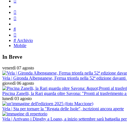
Archivio
Mobile
In Breve
venerdì 07 agosto
Vela | Gironda Albenganese, Ferrua trionfa nella 52ª edizione davanti
giovedì 06 agosto
Piscina Zanelli, la Rari guarda oltre Savona: "Pronti al trasferimento 
lunedì 03 agosto
Vela | Sta per tornare la "Regata delle Isole", iscrizioni ancora aperte
Vela | Arrivano i Dinghy a Loano, a inizio settembre sarà battaglia per i