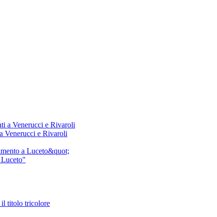
 a Venerucci e Rivaroli
a Luceto"
l titolo tricolore