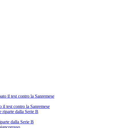
il test contro la Sanremese
iparte dalla Serie B