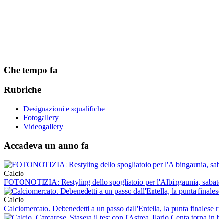
Che tempo fa
Rubriche
Designazioni e squalifiche
Fotogallery
Videogallery
Accadeva un anno fa
Calcio
FOTONOTIZIA: Restyling dello spogliatoio per l'Albingaunia, sabato 
Calcio
Calciomercato. Debenedetti a un passo dall'Entella, la punta finalese r