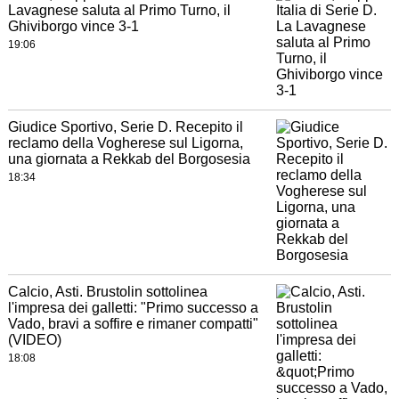
Lavagnese saluta al Primo Turno, il
Ghiviborgo vince 3-1
19:06
Giudice Sportivo, Serie D. Recepito il
reclamo della Vogherese sul Ligorna,
una giornata a Rekkab del Borgosesia
18:34
Calcio, Asti. Brustolin sottolinea
l'impresa dei galletti: "Primo successo a
Vado, bravi a soffire e rimaner compatti"
(VIDEO)
18:08