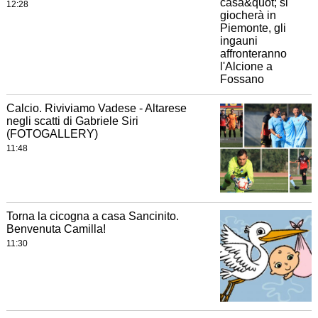
12:28
Calcio. Riviviamo Vadese - Altarese
negli scatti di Gabriele Siri
(FOTOGALLERY)
11:48
Torna la cicogna a casa Sancinito.
Benvenuta Camilla!
11:30