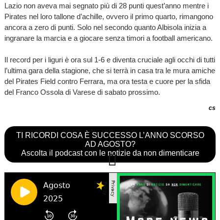
Lazio non aveva mai segnato più di 28 punti quest’anno mentre i
Pirates nel loro tallone d’achille, ovvero il primo quarto, rimangono
ancora a zero di punti. Solo nel secondo quanto Albisola inizia a
ingranare la marcia e a giocare senza timori a football americano.
Il record per i liguri è ora sul 1-6 e diventa cruciale agli occhi di tutti
l’ultima gara della stagione, che si terrà in casa tra le mura amiche
del Pirates Field contro Ferrara, ma ora testa e cuore per la sfida
del Franco Ossola di Varese di sabato prossimo.
cs
TI RICORDI COSA È SUCCESSO L’ANNO SCORSO
AD AGOSTO?
Ascolta il podcast con le notizie da non dimenticare