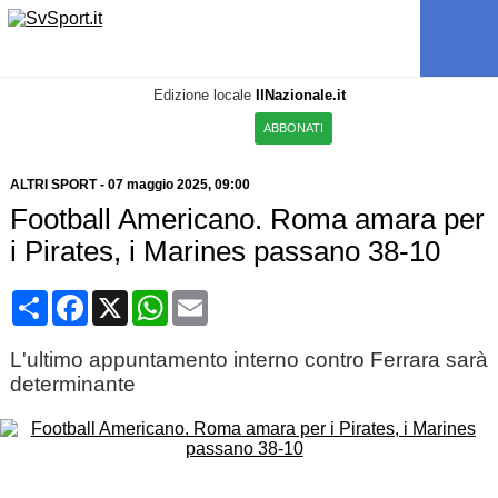
Edizione locale
IlNazionale.it
ABBONATI
ALTRI SPORT
-
07 maggio 2025, 09:00
Football Americano. Roma amara per
i Pirates, i Marines passano 38-10
Condividi
Facebook
X
WhatsApp
Email
L'ultimo appuntamento interno contro Ferrara sarà
determinante