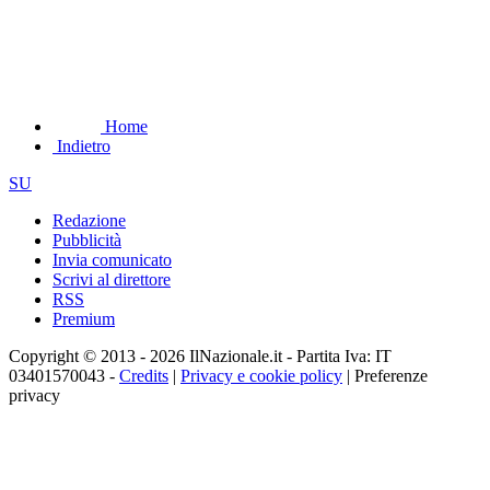
Home
Indietro
SU
Redazione
Pubblicità
Invia comunicato
Scrivi al direttore
RSS
Premium
Copyright © 2013 - 2026 IlNazionale.it - Partita Iva: IT
03401570043 -
Credits
|
Privacy e cookie policy
|
Preferenze
privacy