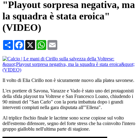
"Playout sorpresa negativa, ma
la squadra è stata eroica"
(VIDEO)
Condividi
Facebook
X
WhatsApp
Email
Il volto di Elia Cirillo non è sicuramente nuovo alla platea savonese.
L'ex portiere di Savona, Varazze e Vado è stato uno dei protagonisti
della sfida playout tra Voltrese e San Francesco Loano, chiudendo i
90 minuti del "San Carlo" con la porta imbattuta dopo i grandi
interventi compiuti nella gara disputata all'"Ellena".
Al triplice fischio finale le lacrime sono scese copiose sul volto
dell'estremo difensore, segno del forte stress che ha coinvolto l'intero
gruppo gialloblu nell'ultima parte di stagione.