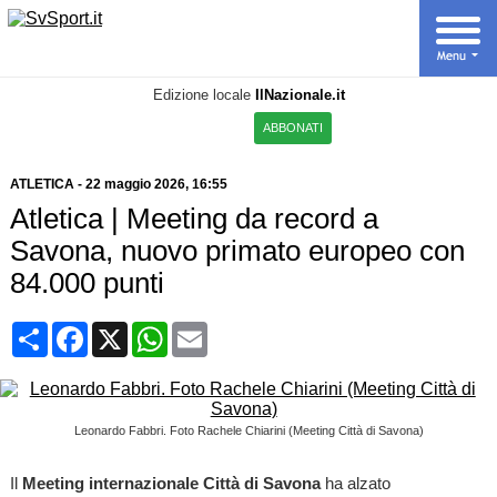
Edizione locale
IlNazionale.it
ABBONATI
ATLETICA
-
22 maggio 2026, 16:55
Atletica | Meeting da record a
Savona, nuovo primato europeo con
84.000 punti
Condividi
Facebook
X
WhatsApp
Email
Leonardo Fabbri. Foto Rachele Chiarini (Meeting Città di Savona)
Il
Meeting internazionale Città di Savona
ha alzato