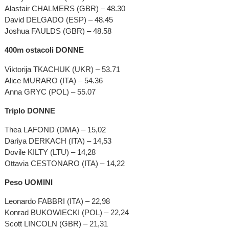
Alastair CHALMERS (GBR) – 48.30
David DELGADO (ESP) – 48.45
Joshua FAULDS (GBR) – 48.58
400m ostacoli DONNE
Viktorija TKACHUK (UKR) – 53.71
Alice MURARO (ITA) – 54.36
Anna GRYC (POL) – 55.07
Triplo DONNE
Thea LAFOND (DMA) – 15,02
Dariya DERKACH (ITA) – 14,53
Dovile KILTY (LTU) – 14,28
Ottavia CESTONARO (ITA) – 14,22
Peso UOMINI
Leonardo FABBRI (ITA) – 22,98
Konrad BUKOWIECKI (POL) – 22,24
Scott LINCOLN (GBR) – 21,31