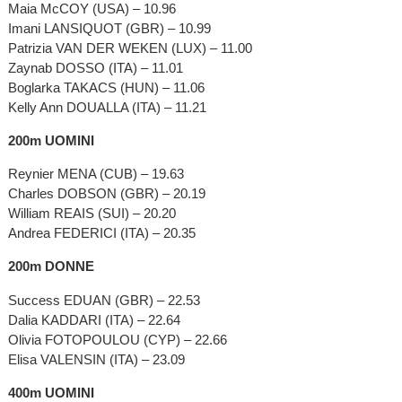
Maia McCOY (USA) – 10.96
Imani LANSIQUOT (GBR) – 10.99
Patrizia VAN DER WEKEN (LUX) – 11.00
Zaynab DOSSO (ITA) – 11.01
Boglarka TAKACS (HUN) – 11.06
Kelly Ann DOUALLA (ITA) – 11.21
200m UOMINI
Reynier MENA (CUB) – 19.63
Charles DOBSON (GBR) – 20.19
William REAIS (SUI) – 20.20
Andrea FEDERICI (ITA) – 20.35
200m DONNE
Success EDUAN (GBR) – 22.53
Dalia KADDARI (ITA) – 22.64
Olivia FOTOPOULOU (CYP) – 22.66
Elisa VALENSIN (ITA) – 23.09
400m UOMINI