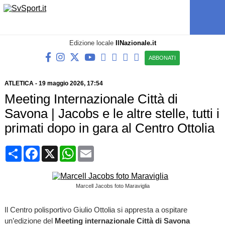
Edizione locale
IlNazionale.it
ABBONATI
ATLETICA
-
19 maggio 2026, 17:54
Meeting Internazionale Città di
Savona | Jacobs e le altre stelle, tutti i
primati dopo in gara al Centro Ottolia
Condividi
Facebook
X
WhatsApp
Email
Marcell Jacobs foto Maraviglia
Il Centro polisportivo Giulio Ottolia si appresta a ospitare
un’edizione del
Meeting internazionale Città di Savona