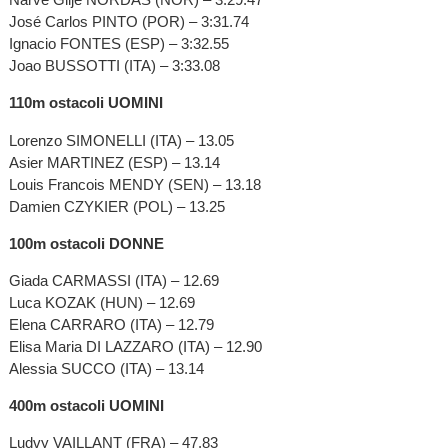
José Carlos PINTO (POR) – 3:31.74
Ignacio FONTES (ESP) – 3:32.55
Joao BUSSOTTI (ITA) – 3:33.08
110m ostacoli UOMINI
Lorenzo SIMONELLI (ITA) – 13.05
Asier MARTINEZ (ESP) – 13.14
Louis Francois MENDY (SEN) – 13.18
Damien CZYKIER (POL) – 13.25
100m ostacoli DONNE
Giada CARMASSI (ITA) – 12.69
Luca KOZAK (HUN) – 12.69
Elena CARRARO (ITA) – 12.79
Elisa Maria DI LAZZARO (ITA) – 12.90
Alessia SUCCO (ITA) – 13.14
400m ostacoli UOMINI
Ludvy VAILLANT (FRA) – 47.83