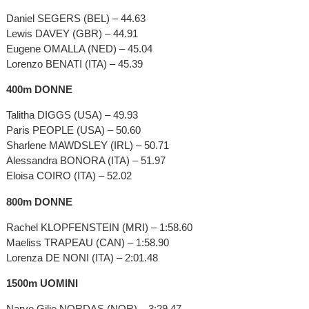
Daniel SEGERS (BEL) – 44.63
Lewis DAVEY (GBR) – 44.91
Eugene OMALLA (NED) – 45.04
Lorenzo BENATI (ITA) – 45.39
400m DONNE
Talitha DIGGS (USA) – 49.93
Paris PEOPLE (USA) – 50.60
Sharlene MAWDSLEY (IRL) – 50.71
Alessandra BONORA (ITA) – 51.97
Eloisa COIRO (ITA) – 52.02
800m DONNE
Rachel KLOPFENSTEIN (MRI) – 1:58.60
Maeliss TRAPEAU (CAN) – 1:58.90
Lorenza DE NONI (ITA) – 2:01.48
1500m UOMINI
Narve Gilje NORDAS (NOR) – 3:29.47