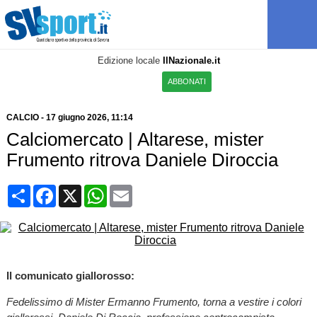
Edizione locale
IlNazionale.it
ABBONATI
CALCIO
-
17 giugno 2026, 11:14
Calciomercato | Altarese, mister
Frumento ritrova Daniele Diroccia
Condividi
Facebook
X
WhatsApp
Email
Il comunicato giallorosso:
Fedelissimo di Mister Ermanno Frumento, torna a vestire i colori