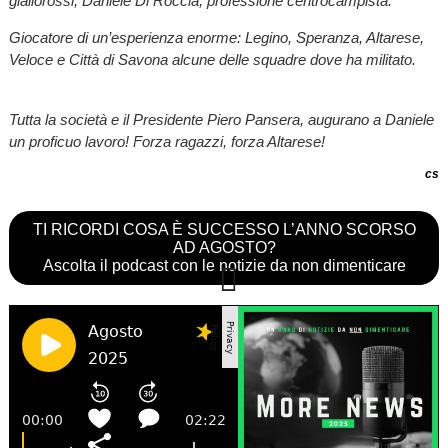
giallorossi, Daniele Di Roccia, professione centrocampista.
Giocatore di un’esperienza enorme: Legino, Speranza, Altarese,
Veloce e Città di Savona alcune delle squadre dove ha militato.
Tutta la società e il Presidente Piero Pansera, augurano a Daniele
un proficuo lavoro! Forza ragazzi, forza Altarese!
cs
TI RICORDI COSA È SUCCESSO L’ANNO SCORSO
AD AGOSTO?
Ascolta il podcast con le notizie da non dimenticare