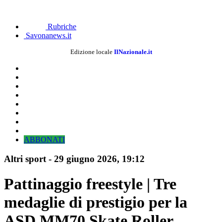
Rubriche
Savonanews.it
Edizione locale
IlNazionale.it
ABBONATI
Altri sport
-
29 giugno 2026, 19:12
Pattinaggio freestyle | Tre
medaglie di prestigio per la
ASD MM70 Skate Roller