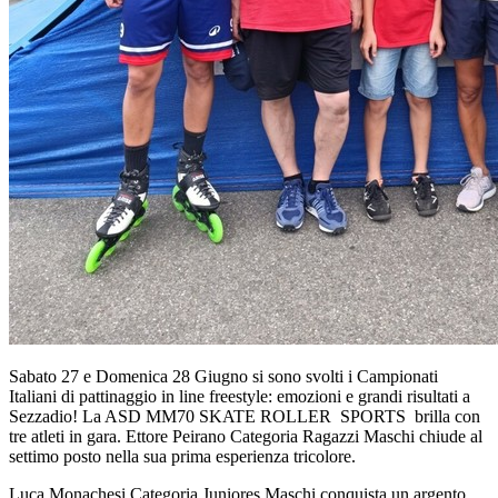
Sabato 27 e Domenica 28 Giugno si sono svolti i Campionati
Italiani di pattinaggio in line freestyle: emozioni e grandi risultati a
Sezzadio! La ASD MM70 SKATE ROLLER SPORTS brilla con
tre atleti in gara. Ettore Peirano Categoria Ragazzi Maschi chiude al
settimo posto nella sua prima esperienza tricolore.
Luca Monachesi Categoria Juniores Maschi conquista un argento