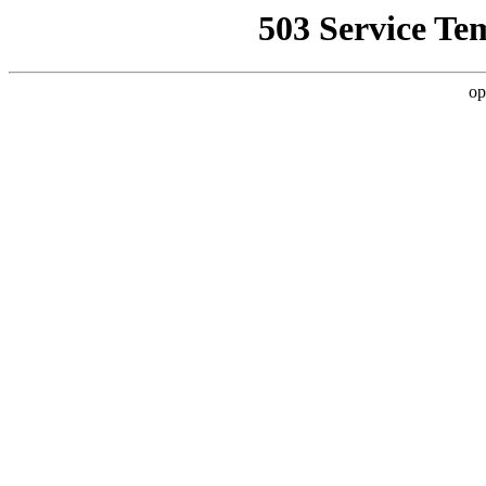
503 Service Te
op