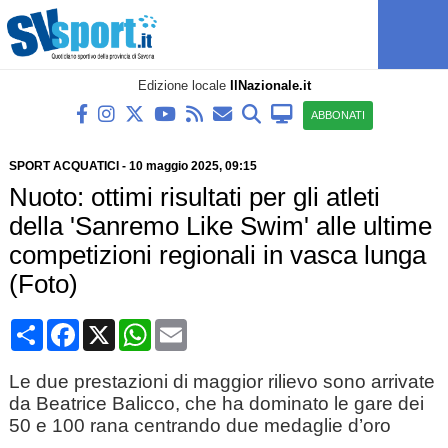
Edizione locale
IlNazionale.it
ABBONATI
SPORT ACQUATICI
-
10 maggio 2025, 09:15
Nuoto: ottimi risultati per gli atleti
della 'Sanremo Like Swim' alle ultime
competizioni regionali in vasca lunga
(Foto)
Condividi
Facebook
X
WhatsApp
Email
Le due prestazioni di maggior rilievo sono arrivate
da Beatrice Balicco, che ha dominato le gare dei
50 e 100 rana centrando due medaglie d’oro