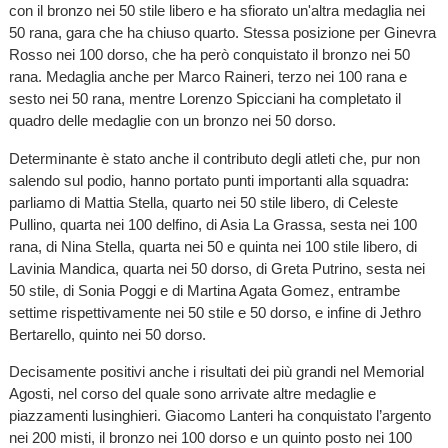
con il bronzo nei 50 stile libero e ha sfiorato un'altra medaglia nei
50 rana, gara che ha chiuso quarto. Stessa posizione per Ginevra
Rosso nei 100 dorso, che ha però conquistato il bronzo nei 50
rana. Medaglia anche per Marco Raineri, terzo nei 100 rana e
sesto nei 50 rana, mentre Lorenzo Spicciani ha completato il
quadro delle medaglie con un bronzo nei 50 dorso.
Determinante è stato anche il contributo degli atleti che, pur non
salendo sul podio, hanno portato punti importanti alla squadra:
parliamo di Mattia Stella, quarto nei 50 stile libero, di Celeste
Pullino, quarta nei 100 delfino, di Asia La Grassa, sesta nei 100
rana, di Nina Stella, quarta nei 50 e quinta nei 100 stile libero, di
Lavinia Mandica, quarta nei 50 dorso, di Greta Putrino, sesta nei
50 stile, di Sonia Poggi e di Martina Agata Gomez, entrambe
settime rispettivamente nei 50 stile e 50 dorso, e infine di Jethro
Bertarello, quinto nei 50 dorso.
Decisamente positivi anche i risultati dei più grandi nel Memorial
Agosti, nel corso del quale sono arrivate altre medaglie e
piazzamenti lusinghieri. Giacomo Lanteri ha conquistato l’argento
nei 200 misti, il bronzo nei 100 dorso e un quinto posto nei 100