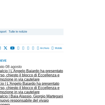
 sport
Tutte le notizie
Archivio
Mobile
REVE
ato 08 agosto
io | L'Angelo Baiardo ha presentato
rso, chiesto il blocco di Eccellenza e
mozione in via cautelare