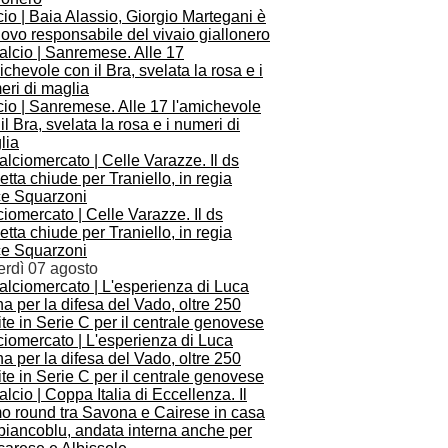
io | Baia Alassio, Giorgio Martegani è
uovo responsabile del vivaio giallonero
io | Sanremese. Alle 17 l'amichevole
il Bra, svelata la rosa e i numeri di
lia
iomercato | Celle Varazze. Il ds
etta chiude per Traniello, in regia
ce Squarzoni
erdì 07 agosto
ciomercato | L'esperienza di Luca
a per la difesa del Vado, oltre 250
ite in Serie C per il centrale genovese