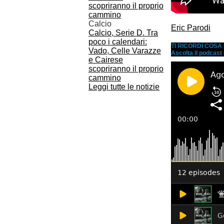
Calcio
Eric Parodi
Calcio, Serie D. Tra
poco i calendari:
TI RICORDI COS
Vado, Celle Varazze
Ascolta il podcast
e Cairese
scopriranno il proprio
cammino
Leggi tutte le notizie