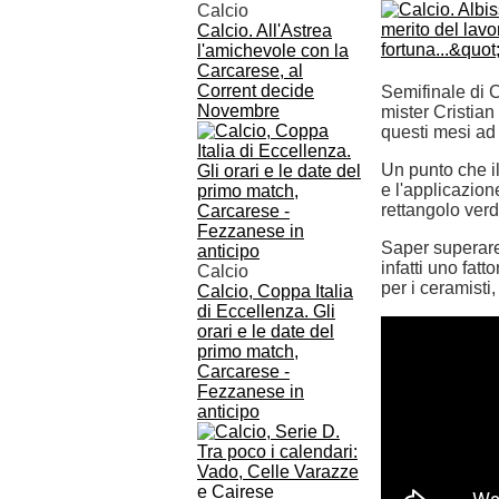
Calcio
Calcio. All'Astrea
l'amichevole con la
Carcarese, al
Corrent decide
Semifinale di C
Novembre
mister Cristian 
questi mesi ad 
Un punto che il
e l'applicazion
rettangolo verd
Saper superare 
infatti uno fatt
Calcio
per i ceramisti
Calcio, Coppa Italia
di Eccellenza. Gli
orari e le date del
primo match,
Carcarese -
Fezzanese in
anticipo