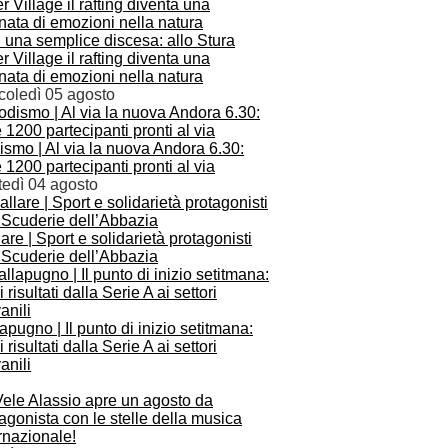
 una semplice discesa: allo Stura
r Village il rafting diventa una
nata di emozioni nella natura
coledì 05 agosto
smo | Al via la nuova Andora 6.30:
e 1200 partecipanti pronti al via
tedì 04 agosto
are | Sport e solidarietà protagonisti
 Scuderie dell’Abbazia
apugno | Il punto di inizio setitmana:
i i risultati dalla Serie A ai settori
anili
Vele Alassio apre un agosto da
agonista con le stelle della musica
rnazionale!