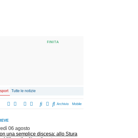
FINITA
 sport
Tutte le notizie
Archivio
Mobile
REVE
vedì 06 agosto