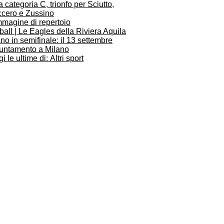
a categoria C, trionfo per Sciutto,
ccero e Zussino
ball | Le Eagles della Riviera Aquila
no in semifinale: il 13 settembre
untamento a Milano
i le ultime di: Altri sport