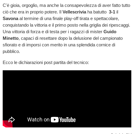
C'è gioia, orgoglio, ma anche la consapevolezza di aver fatto tutto
ciò che era in proprio potere. Il
Vellescrivia
ha batutto
3-1
il
Savona
al termine di una finale play-off tirata e spettacolare,
conquistando la vittoria e il primo posto nella griglia dei ripescaggi.
Una vittoria di forza e di testa per i ragazzi di mister
Guido
Minetto
, capaci di resettare dopo la delusione del campionato
sfiorato e di imporsi con merito in una splendida cornice di
pubblico.
Ecco le dichiarazioni post partita del tecnico: