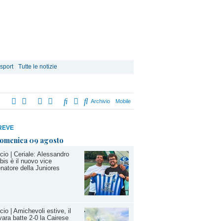
 sport
Tutte le notizie
Archivio
Mobile
REVE
omenica 09 agosto
cio | Ceriale: Alessandro
bis è il nuovo vice
enatore della Juniores
cio | Amichevoli estive, il
ara batte 2-0 la Cairese