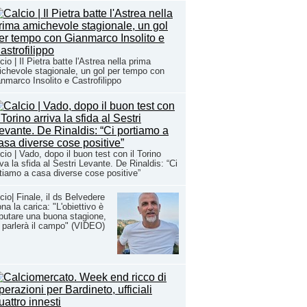
cio | Il Pietra batte l'Astrea nella prima
chevole stagionale, un gol per tempo con
nmarco Insolito e Castrofilippo
cio | Vado, dopo il buon test con il Torino
iva la sfida al Sestri Levante. De Rinaldis: “Ci
tiamo a casa diverse cose positive”
cio| Finale, il ds Belvedere
na la carica: "L'obiettivo è
putare una buona stagione,
 parlerà il campo" (VIDEO)