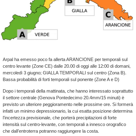
Arpal ha emesso poco fa allerta ARANCIONE per temporali sul
centro levante (Zone CE) dalle 20.00 di oggi alle 12:00 di domani,
mercoledì 3 giugno; GIALLA TEMPORALI sul centro (Zona B).
Bassa probabilità di forti temporali sul ponente (Zone A e D)
Dopo i temporali della mattinata, che hanno interessato soprattutto
il settore centrale (Genova Pontedecimo 20.4mm/15 minuti) è
previsto un ulteriore peggioramento nelle prossime ore. Si formerà
infatti un minimo depressionario, la cui esatta posizione determina
l’incertezza previsionale, che porterà precipitazioni di forte
intensità sul centro-levante, con temporali a innesco orografico
che dall’entroterra potranno raggiungere la costa.