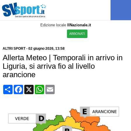
Edizione locale
IlNazionale.it
ABBONATI
ALTRI SPORT
-
02 giugno 2026, 13:58
Allerta Meteo | Temporali in arrivo in
Liguria, si arriva fio al livello
arancione
Condividi
Facebook
X
WhatsApp
Email