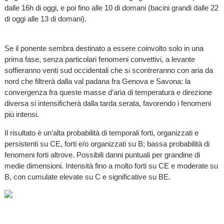
dalle 16h di oggi, e poi fino alle 10 di domani (bacini grandi dalle 22
di oggi alle 13 di domani).
Se il ponente sembra destinato a essere coinvolto solo in una
prima fase, senza particolari fenomeni convettivi, a levante
soffieranno venti sud occidentali che si scontreranno con aria da
nord che filtrerà dalla val padana fra Genova e Savona: la
convergenza fra queste masse d’aria di temperatura e direzione
diversa si intensificherà dalla tarda serata, favorendo i fenomeni
più intensi.
Il risultato è un’alta probabilità di temporali forti, organizzati e
persistenti su CE, forti e/o organizzati su B; bassa probabilità di
fenomeni forti altrove. Possibili danni puntuali per grandine di
medie dimensioni. Intensità fino a molto forti su CE e moderate su
B, con cumulate elevate su C e significative su BE.