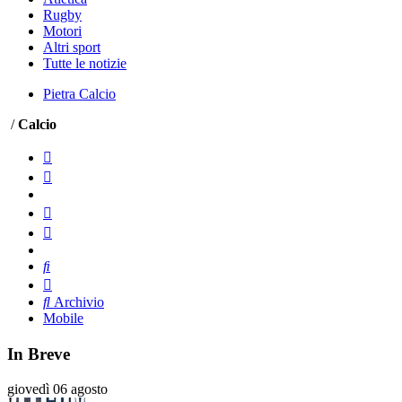
Rugby
Motori
Altri sport
Tutte le notizie
Pietra Calcio
/
Calcio
Archivio
Mobile
In Breve
giovedì 06 agosto