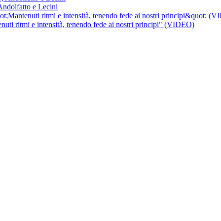
 Andolfatto e Lecini
uti ritmi e intensità, tenendo fede ai nostri principi" (VIDEO)