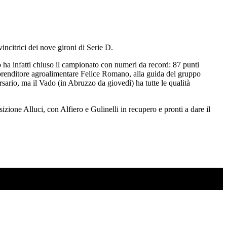
incitrici dei nove gironi di Serie D.
ro ha infatti chiuso il campionato con numeri da record: 87 punti
imprenditore agroalimentare Felice Romano, alla guida del gruppo
sario, ma il Vado (in Abruzzo da giovedì) ha tutte le qualità
zione Alluci, con Alfiero e Gulinelli in recupero e pronti a dare il