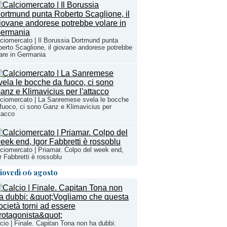
ciomercato | Il Borussia Dortmund punta
erto Scaglione, il giovane andorese potrebbe
are in Germania
ciomercato | La Sanremese svela le bocche
fuoco, ci sono Ganz e Klimavicius per
ttacco
ciomercato | Priamar. Colpo del week end,
r Fabbretti è rossoblu
iovedì 06 agosto
cio | Finale. Capitan Tona non ha dubbi: