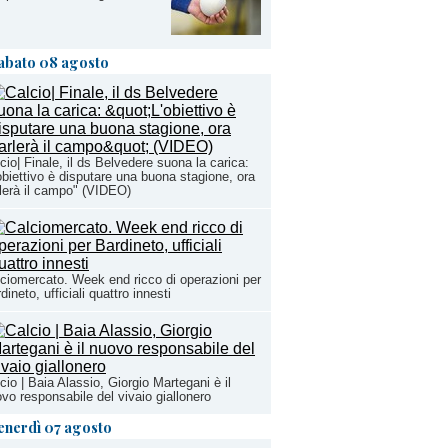
abato 08 agosto
cio| Finale, il ds Belvedere suona la carica:
obiettivo è disputare una buona stagione, ora
lerà il campo" (VIDEO)
ciomercato. Week end ricco di operazioni per
dineto, ufficiali quattro innesti
cio | Baia Alassio, Giorgio Martegani è il
vo responsabile del vivaio giallonero
enerdì 07 agosto