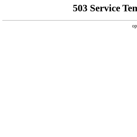
503 Service Te
op