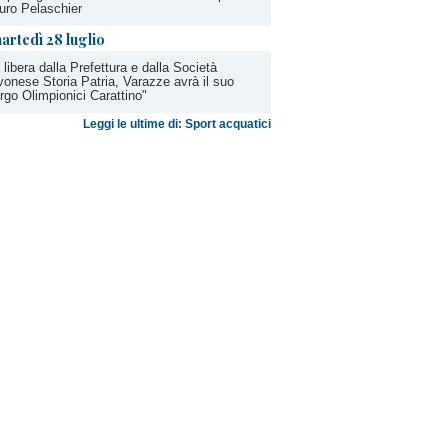
ro Pelaschier
artedì 28 luglio
 libera dalla Prefettura e dalla Società
onese Storia Patria, Varazze avrà il suo
rgo Olimpionici Carattino"
Leggi le ultime di: Sport acquatici