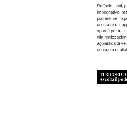
Raffaele Liotti,
impegnativa, ma
piacere, nel risp
di essere di supp
sport è per tutti
alla realizzazion
agonistica di vel
consueto risultat
TI RICORDI
Ascolta il pod