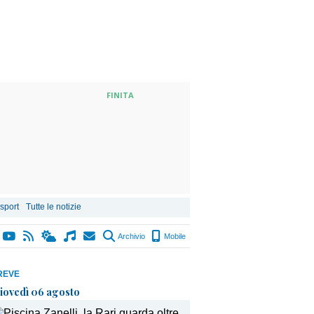
FINITA
 sport
Tutte le notizie
Archivio
Mobile
REVE
iovedì 06 agosto