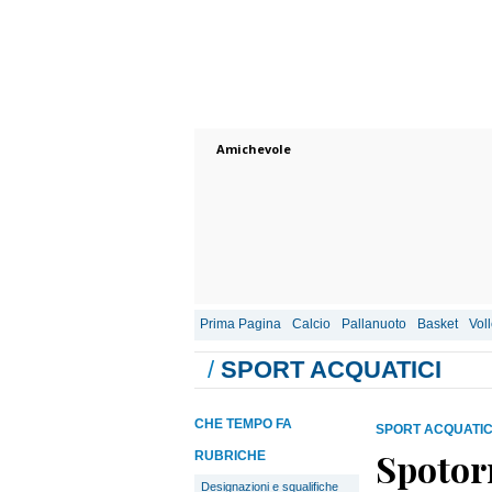
Amichevole
Prima Pagina
Calcio
Pallanuoto
Basket
Vol
/
SPORT ACQUATICI
CHE TEMPO FA
SPORT ACQUATIC
Spotorn
RUBRICHE
Designazioni e squalifiche