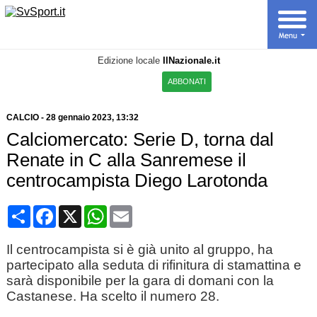
Edizione locale
IlNazionale.it
ABBONATI
CALCIO
-
28 gennaio 2023, 13:32
Calciomercato: Serie D, torna dal
Renate in C alla Sanremese il
centrocampista Diego Larotonda
Condividi
Facebook
X
WhatsApp
Email
Il centrocampista si è già unito al gruppo, ha
partecipato alla seduta di rifinitura di stamattina e
sarà disponibile per la gara di domani con la
Castanese. Ha scelto il numero 28.