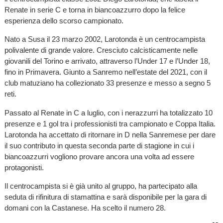
Renate in serie C e torna in biancoazzurro dopo la felice
esperienza dello scorso campionato.
Nato a Susa il 23 marzo 2002, Larotonda è un centrocampista
polivalente di grande valore. Cresciuto calcisticamente nelle
giovanili del Torino e arrivato, attraverso l’Under 17 e l’Under 18,
fino in Primavera. Giunto a Sanremo nell’estate del 2021, con il
club matuziano ha collezionato 33 presenze e messo a segno 5
reti.
Passato al Renate in C a luglio, con i nerazzurri ha totalizzato 10
presenze e 1 gol tra i professionisti tra campionato e Coppa Italia.
Larotonda ha accettato di ritornare in D nella Sanremese per dare
il suo contributo in questa seconda parte di stagione in cui i
biancoazzurri vogliono provare ancora una volta ad essere
protagonisti.
Il centrocampista si è già unito al gruppo, ha partecipato alla
seduta di rifinitura di stamattina e sarà disponibile per la gara di
domani con la Castanese. Ha scelto il numero 28.