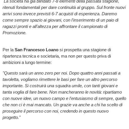
La società ha già blindato 7-8 elementi della passata stagione,
ritenuti fondamentali per dare continuità al gruppo. Sul fronte nuovi
arrivi sono invece previsti 6-7 acquisti di esperienza. Daremo
come sempre spazio ai giovani, con l'inserimento di un paio di
ragazzi pronti e all'altezza per affrontare il campionato di
Promozione.
Per la
San Francesco Loano
si prospetta una stagione di
ripartenza tecnica e societaria, ma non per questo priva di
ambizioni a lungo termine:
"Questo sarà un anno zero per noi. Dopo quattro anni passati a
tavoletta, vogliamo rimettere le basi per fare un altro percorso
importante. Si costruirà una squadra umile, con tanti giovani e
tanta voglia di fare bene. Non mancheranno le novità: ripartiamo
con nuove idee, un nuovo campo e l'entusiasmo di sempre, quello
che non ci è mai mancato. Un grazie va anche a chi ha scelto di
proseguire il percorso con noi, credendo in questo nuovo
progetto."