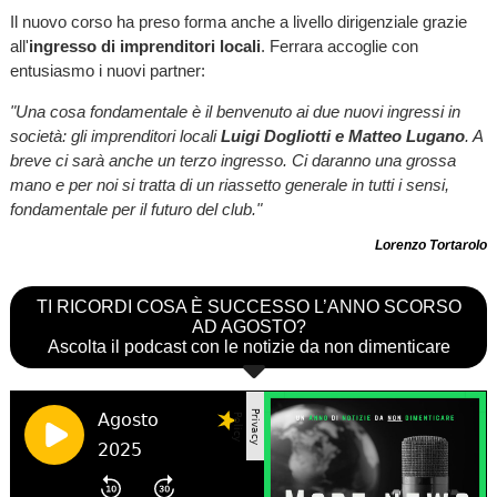
Il nuovo corso ha preso forma anche a livello dirigenziale grazie
all'
ingresso di imprenditori locali
. Ferrara accoglie con
entusiasmo i nuovi partner:
"Una cosa fondamentale è il benvenuto ai due nuovi ingressi in
società: gli imprenditori locali
Luigi Dogliotti e Matteo Lugano
. A
breve ci sarà anche un terzo ingresso. Ci daranno una grossa
mano e per noi si tratta di un riassetto generale in tutti i sensi,
fondamentale per il futuro del club."
Lorenzo Tortarolo
TI RICORDI COSA È SUCCESSO L’ANNO SCORSO
AD AGOSTO?
Ascolta il podcast con le notizie da non dimenticare