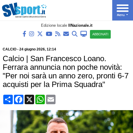
Edizione locale
IlNazionale.it
ABBONATI
CALCIO
-
24 giugno 2026, 12:14
Calcio | San Francesco Loano.
Ferrara annuncia non poche novità:
"Per noi sarà un anno zero, pronti 6-7
acquisti per la Prima Squadra"
Condividi
Facebook
X
WhatsApp
Email