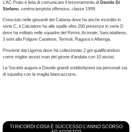
L’AC Prato è lieta di comunicare il tesseramento di
Davide Di
Stefano
, centrocampista offensivo, classe 1999.
Cresciuto nelle giovanili del Catania dove ha anche esordito in
serie C, il Calciatore ha alle spalle oltre 200 presenze in serie D
dove ha militato nelle squadre del Rimini, Acireale, Sancataldese,
3 anni alla Folgore Caratese, Termoli, Ragusa e Albenga.
Proviene dal Ligorna dove ha collezionato 2 gol qualificandosi
come miglior assist man del girone d’andata con 10 assist.
La Società augura a Davide grandi soddisfazioni sia personali sia
di squadra con la maglia biancazzurra.
TI RICORDI COSA È SUCCESSO L’ANNO SCORSO
AD AGOSTO?