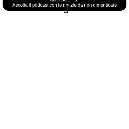
Ascolta il podcast con le notizie da non dimenticare