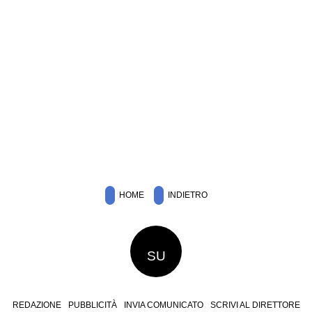
HOME
INDIETRO
SU
REDAZIONE
PUBBLICITÀ
INVIA COMUNICATO
SCRIVI AL DIRETTORE