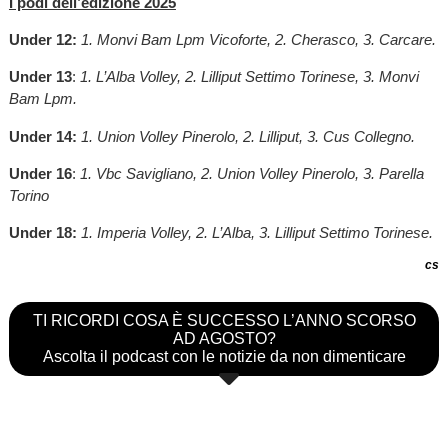
I podi dell’edizione 2025
Under 12:
1. Monvi Bam Lpm Vicoforte, 2. Cherasco, 3. Carcare.
Under 13
:
1. L’Alba Volley, 2. Lilliput Settimo Torinese, 3. Monvi
Bam Lpm.
Under 14:
1. Union Volley Pinerolo, 2. Lilliput, 3. Cus Collegno.
Under 16
:
1. Vbc Savigliano, 2. Union Volley Pinerolo, 3. Parella
Torino
Under 18:
1. Imperia Volley, 2. L’Alba, 3. Lilliput Settimo Torinese.
cs
TI RICORDI COSA È SUCCESSO L’ANNO SCORSO
AD AGOSTO?
Ascolta il podcast con le notizie da non dimenticare