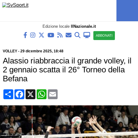
Edizione locale
IlNazionale.it
ABBONATI
VOLLEY
-
29 dicembre 2025, 18:48
Alassio riabbraccia il grande volley, il
2 gennaio scatta il 26° Torneo della
Befana
Condividi
Facebook
X
WhatsApp
Email