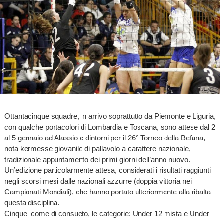
Ottantacinque squadre, in arrivo soprattutto da Piemonte e Liguria,
con qualche portacolori di Lombardia e Toscana, sono attese dal 2
al 5 gennaio ad Alassio e dintorni per il 26° Torneo della Befana,
nota kermesse giovanile di pallavolo a carattere nazionale,
tradizionale appuntamento dei primi giorni dell’anno nuovo.
Un’edizione particolarmente attesa, considerati i risultati raggiunti
negli scorsi mesi dalle nazionali azzurre (doppia vittoria nei
Campionati Mondiali), che hanno portato ulteriormente alla ribalta
questa disciplina.
Cinque, come di consueto, le categorie: Under 12 mista e Under