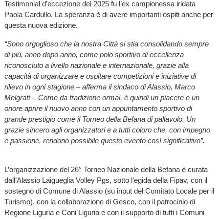
Testimonial d’eccezione del 2025 fu l’ex campionessa iridata
Paola Cardullo. La speranza è di avere importanti ospiti anche per
questa nuova edizione.
“Sono orgoglioso che la nostra Città si stia consolidando sempre
di più, anno dopo anno, come polo sportivo di eccellenza
riconosciuto a livello nazionale e internazionale, grazie alla
capacità di organizzare e ospitare competizioni e iniziative di
rilievo in ogni stagione – afferma il sindaco di Alassio, Marco
Melgrati -. Come da tradizione ormai, è quindi un piacere e un
onore aprire il nuovo anno con un appuntamento sportivo di
grande prestigio come il Torneo della Befana di pallavolo. Un
grazie sincero agli organizzatori e a tutti coloro che, con impegno
e passione, rendono possibile questo evento così significativo”.
L’organizzazione del 26° Torneo Nazionale della Befana è curata
dall’Alassio Laigueglia Volley Pgs, sotto l’egida della Fipav, con il
sostegno di Comune di Alassio (su input del Comitato Locale per il
Turismo), con la collaborazione di Gesco, con il patrocinio di
Regione Liguria e Coni Liguria e con il supporto di tutti i Comuni