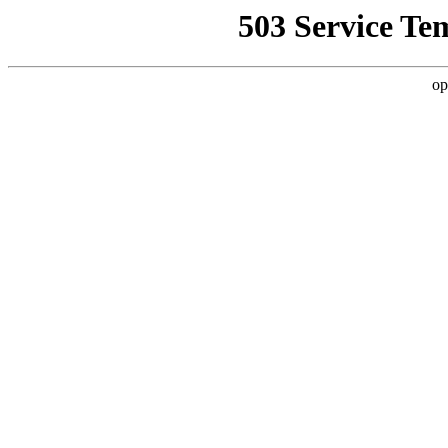
503 Service Te
op