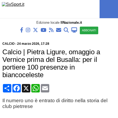
Edizione locale
IlNazionale.it
ABBONATI
CALCIO
-
24 marzo 2026, 17:28
Calcio | Pietra Ligure, omaggio a
Vernice prima del Busalla: per il
portiere 100 presenze in
biancoceleste
Condividi
Facebook
X
WhatsApp
Email
Il numero uno è entrato di diritto nella storia del
club pietrrese