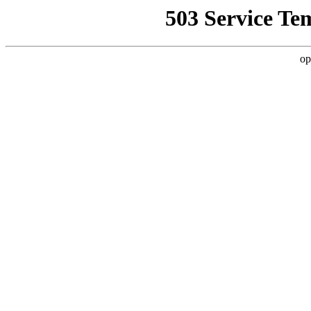
503 Service Te
op