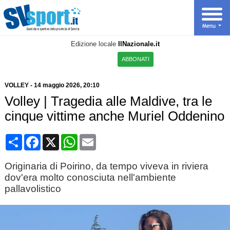
Edizione locale
IlNazionale.it
ABBONATI
VOLLEY
-
14 maggio 2026, 20:10
Volley | Tragedia alle Maldive, tra le
cinque vittime anche Muriel Oddenino
Condividi
Facebook
X
WhatsApp
Email
Originaria di Poirino, da tempo viveva in riviera
dov'era molto conosciuta nell'ambiente
pallavolistico