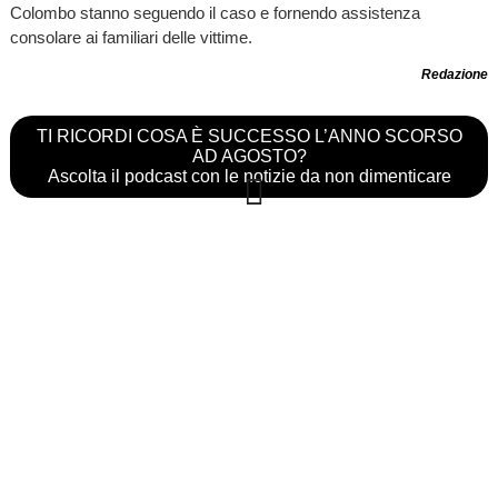
Colombo stanno seguendo il caso e fornendo assistenza
consolare ai familiari delle vittime.
Redazione
TI RICORDI COSA È SUCCESSO L’ANNO SCORSO
AD AGOSTO?
Ascolta il podcast con le notizie da non dimenticare