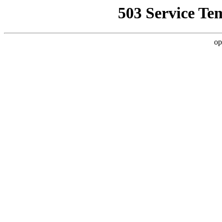
503 Service Te
op