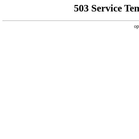
503 Service Te
op